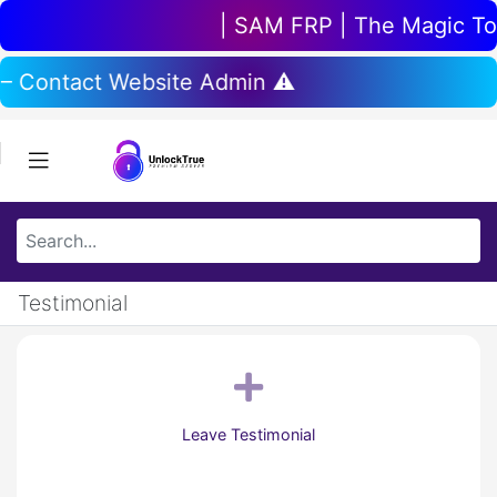
| SAM FRP | The Magic Tool
 – Contact Website Admin ⚠️
Testimonial
Leave Testimonial